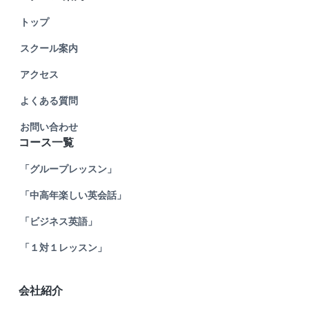
F
o
トップ
o
スクール案内
t
アクセス
e
よくある質問
r
お問い合わせ
コース一覧
「グループレッスン」
「中高年楽しい英会話」
「ビジネス英語」
「１対１レッスン」
会社紹介